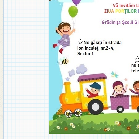
◎ PLAN DE DEZVOLTARE
◎ 2024
INSTITUȚIONALĂ
◎ 2020
◎ 2019