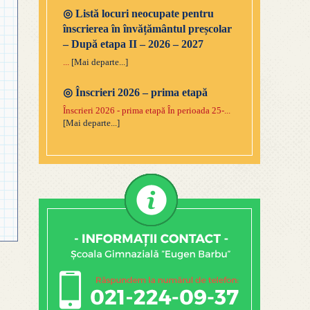
◎
Listă locuri neocupate pentru
înscrierea în învățământul preșcolar
– După etapa II – 2026 – 2027
...
[Mai departe...]
◎
Înscrieri 2026 – prima etapă
Înscrieri 2026 - prima etapă În perioada 25-...
[Mai departe...]