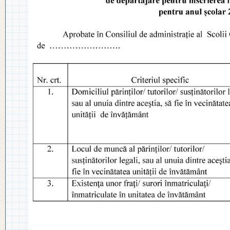
◎ PLAN DE DEZVOLTARE
◎ 2024
INSTITUȚIONALĂ
◎ 2020
◎ 2019