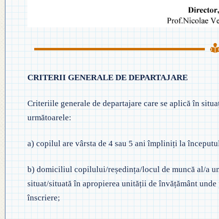
CRITERII GENERALE DE DEPARTAJARE
Criteriile generale de departajare care se aplică în situa
următoarele:
a) copilul are vârsta de 4 sau 5 ani împliniți la începutu
b) domiciliul copilului/reședința/locul de muncă al/a un
situat/situată în apropierea unității de învățământ unde
înscriere;