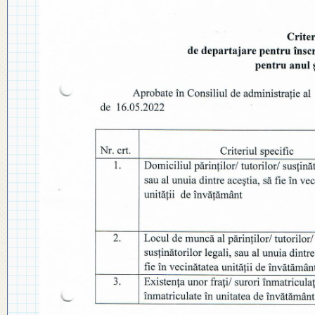
◎ PLAN DE DEZVOLTARE
◎ 2024
INSTITUȚIONALĂ
◎ 2020
◎ 2019