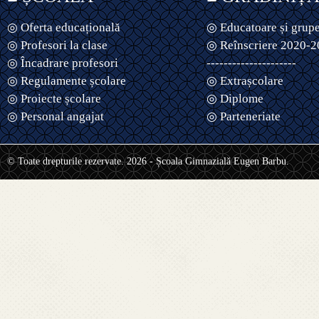
◎ Oferta educațională
◎ Educatoare și grup
◎ Profesori la clase
◎ Reînscriere 2020-
◎ Încadrare profesori
---------------------
◎ Regulamente școlare
◎ Extrașcolare
◎ Proiecte școlare
◎ Diplome
◎ Personal angajat
◎ Parteneriate
© Toate drepturile rezervate. 2026 - Școala Gimnazială Eugen Barbu.