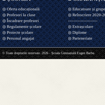
◎ Oferta educațională
◎ Educatoare și grup
◎ Profesori la clase
◎ Reînscriere 2020-
◎ Încadrare profesori
---------------------
◎ Regulamente școlare
◎ Extrașcolare
◎ Proiecte școlare
◎ Diplome
◎ Personal angajat
◎ Parteneriate
© Toate drepturile rezervate. 2026 - Școala Gimnazială Eugen Barbu.