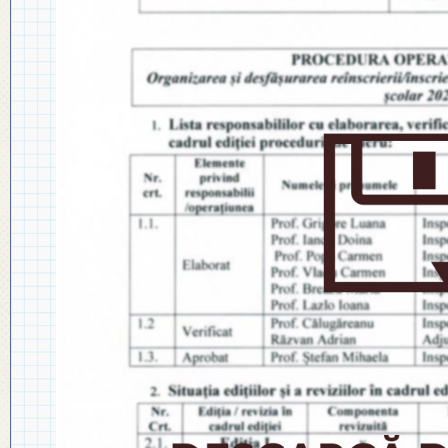
◎ PLAN DE DEZVOLTARE
◎ 2024
INSTITUȚIONALĂ
◎ 2020
◎ 2019