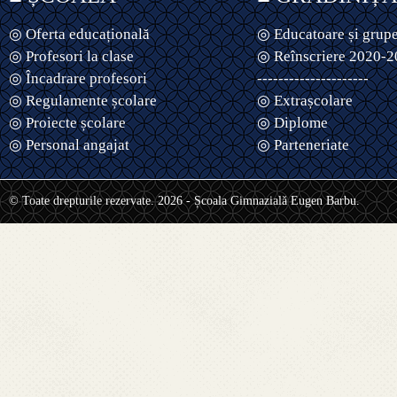
◎ Oferta educațională
◎ Educatoare și grup
◎ Profesori la clase
◎ Reînscriere 2020-
◎ Încadrare profesori
---------------------
◎ Regulamente școlare
◎ Extrașcolare
◎ Proiecte școlare
◎ Diplome
◎ Personal angajat
◎ Parteneriate
© Toate drepturile rezervate. 2026 - Școala Gimnazială Eugen Barbu.