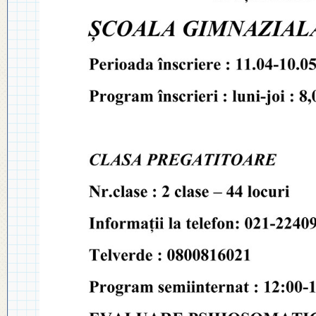
◎ PLAN DE DEZVOLTARE
◎ 2024
INSTITUȚIONALĂ
◎ 2020
◎ 2019