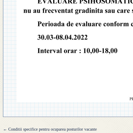
Navigare
←
Conditii specifice pentru ocuparea posturilor vacante