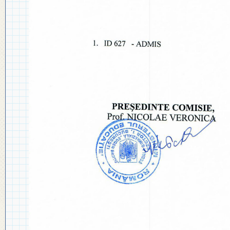
◎ PLAN DE DEZVOLTARE
◎ 2024
INSTITUȚIONALĂ
◎ 2020
◎ 2019