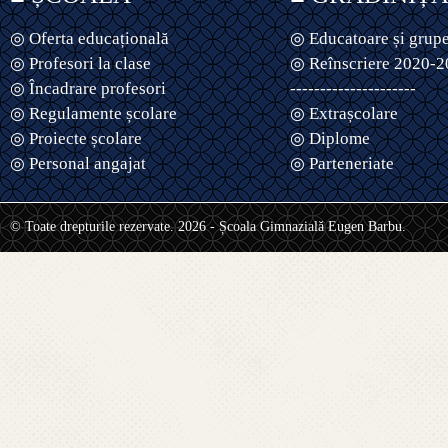
◎ Oferta educațională
◎ Educatoare și grup
◎ Profesori la clase
◎ Reînscriere 2020-
◎ Încadrare profesori
---------------------
◎ Regulamente școlare
◎ Extrașcolare
◎ Proiecte școlare
◎ Diplome
◎ Personal angajat
◎ Parteneriate
© Toate drepturile rezervate. 2026 - Școala Gimnazială Eugen Barbu.