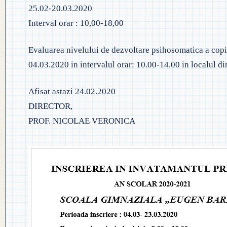
25.02-20.03.2020
◎ PLAN DE DEZVOLTARE
◎ 2024
Interval orar : 10,00-18,00
INSTITUȚIONALĂ
◎ 2020
Evaluarea nivelului de dezvoltare psihosomatica a copii
◎ 2019
04.03.2020 in intervalul orar: 10.00-14.00 in localul din
Afisat astazi 24.02.2020
DIRECTOR,
PROF. NICOLAE VERONICA