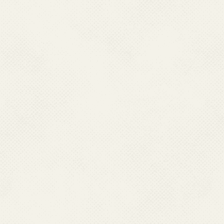
◎ PLAN DE DEZVOLTARE
◎ 2024
INSTITUȚIONALĂ
◎ 2020
◎ 2019