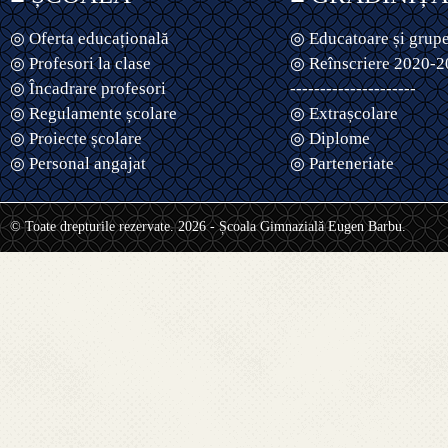
◎ Oferta educațională
◎ Educatoare și grup
◎ Profesori la clase
◎ Reînscriere 2020-
◎ Încadrare profesori
---------------------
◎ Regulamente școlare
◎ Extrașcolare
◎ Proiecte școlare
◎ Diplome
◎ Personal angajat
◎ Parteneriate
© Toate drepturile rezervate. 2026 - Școala Gimnazială Eugen Barbu.