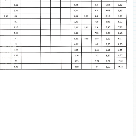
◎ 2024
◎ 2020
◎ 2019