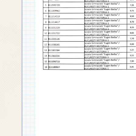
◎ PLAN DE DEZVOLTARE
INSTITUȚIONALĂ