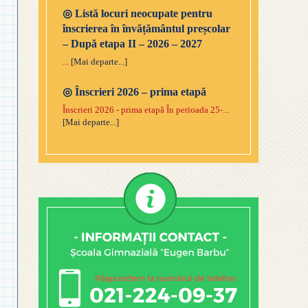
◎
Listă locuri neocupate pentru
înscrierea în învățământul preșcolar
– După etapa II – 2026 – 2027
...
[Mai departe...]
◎
Înscrieri 2026 – prima etapă
Înscrieri 2026 - prima etapă În perioada 25-...
[Mai departe...]