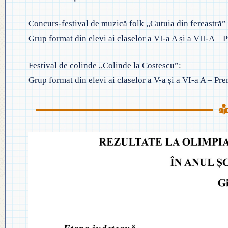
Concurs-festival de muzică folk ,,Gutuia din fereastră”
Grup format din elevi ai claselor a VI-a A și a VII-A – P
Festival de colinde ,,Colinde la Costescu”:
Grup format din elevi ai claselor a V-a și a VI-a A – Pre