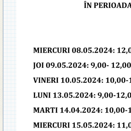
◎ PLAN DE DEZVOLTARE
◎ 2024
INSTITUȚIONALĂ
◎ 2020
◎ 2019