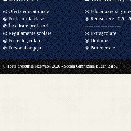
◎ Oferta educațională
◎ Educatoare și grup
◎ Profesori la clase
◎ Reînscriere 2020-
◎ Încadrare profesori
---------------------
◎ Regulamente școlare
◎ Extrașcolare
◎ Proiecte școlare
◎ Diplome
◎ Personal angajat
◎ Parteneriate
© Toate drepturile rezervate. 2026 - Școala Gimnazială Eugen Barbu.