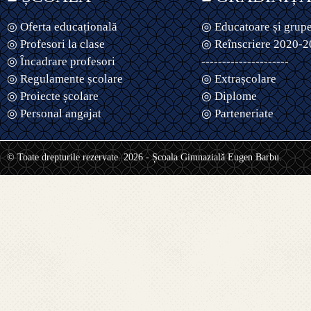
◎ Oferta educațională
◎ Educatoare și grup
◎ Profesori la clase
◎ Reînscriere 2020-
◎ Încadrare profesori
---------------------
◎ Regulamente școlare
◎ Extrașcolare
◎ Proiecte școlare
◎ Diplome
◎ Personal angajat
◎ Parteneriate
© Toate drepturile rezervate. 2026 - Școala Gimnazială Eugen Barbu.