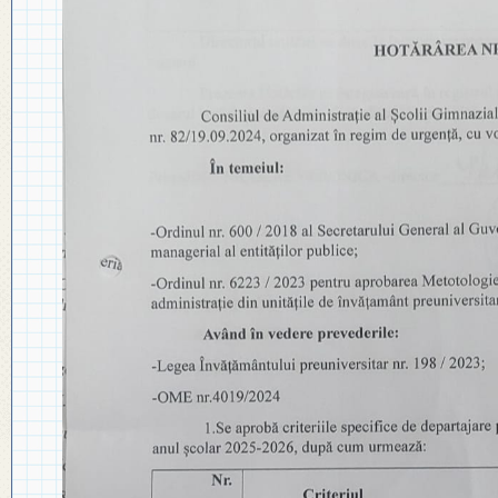
◎ PLAN DE DEZVOLTARE
◎ 2024
INSTITUȚIONALĂ
◎ 2020
◎ 2019