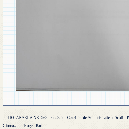
Navigare
←
HOTARAREA NR. 5/06.03.2025 – Consiliul de Administratie al Scolii
P
articole
Gimnaziale ”Eugen Barbu”