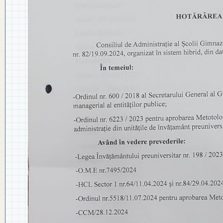
◎ PLAN DE DEZVOLTARE
◎ 2024
INSTITUȚIONALĂ
◎ 2020
◎ 2019