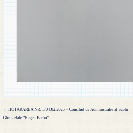
Navigare
←
HOTARAREA NR. 3/04.02.2025 – Consiliul de Administratie al Scolii
articole
Gimnaziale ”Eugen Barbu”