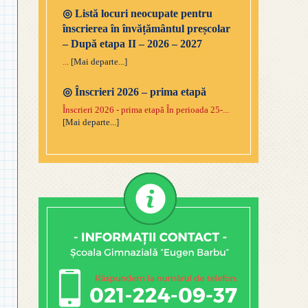
◎
Listă locuri neocupate pentru
înscrierea în învățământul preșcolar
– După etapa II – 2026 – 2027
...
[Mai departe...]
◎
Înscrieri 2026 – prima etapă
Înscrieri 2026 - prima etapă În perioada 25-...
[Mai departe...]