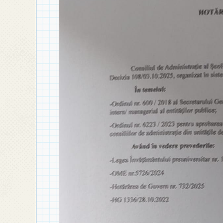
◎ PLAN DE DEZVOLTARE
INSTITUȚIONALĂ