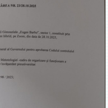
◎ 2024
◎ 2020
◎ 2019