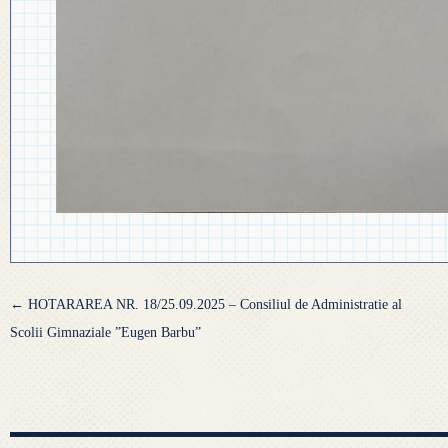
Navigare
←
HOTARAREA NR. 18/25.09.2025 – Consiliul de Administratie al
articole
Scolii Gimnaziale ”Eugen Barbu”