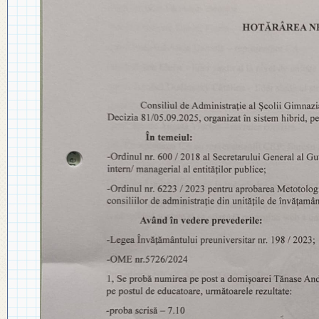
◎ PLAN DE DEZVOLTARE
◎ 2024
INSTITUȚIONALĂ
◎ 2020
◎ 2019