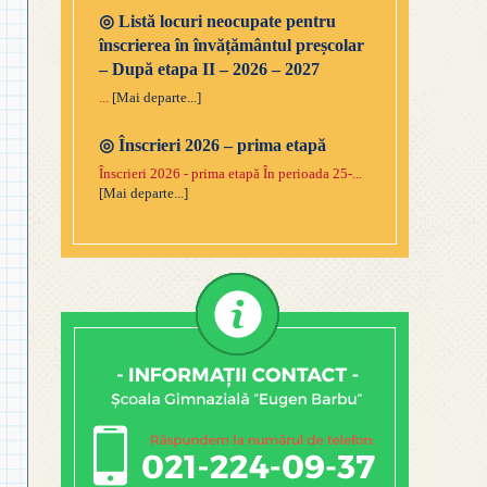
◎
Listă locuri neocupate pentru
înscrierea în învățământul preșcolar
– După etapa II – 2026 – 2027
...
[Mai departe...]
◎
Înscrieri 2026 – prima etapă
Înscrieri 2026 - prima etapă În perioada 25-...
[Mai departe...]