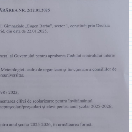
◎ 2024
◎ 2020
◎ 2019