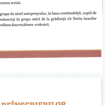
◎ 2024
◎ 2020
◎ 2019