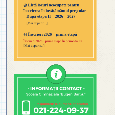
◎
Listă locuri neocupate pentru
înscrierea în învățământul preșcolar
– După etapa II – 2026 – 2027
...
[Mai departe...]
◎
Înscrieri 2026 – prima etapă
Înscrieri 2026 - prima etapă În perioada 25-...
[Mai departe...]