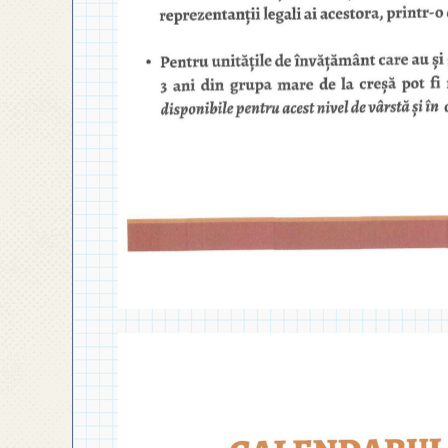
◎ PLAN DE DEZVOLTARE
INSTITUȚIONALĂ