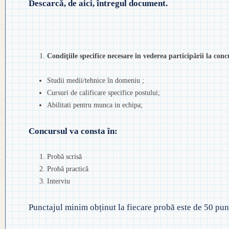
Descarcă, de aici, întregul document.
Condiţiile specifice necesare în vederea participării la conc
Studii medii/tehnice în domeniu ;
Cursuri de calificare specifice postului;
Abilitati pentru munca in echipa;
Concursul va consta în:
Probă scrisă
Probă practică
Interviu
Punctajul minim obținut la fiecare probă este de 50 pun