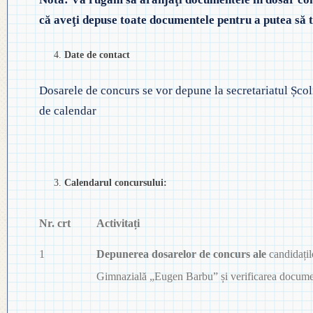
că aveţi depuse toate documentele pentru a putea să t
Date de contact
Dosarele de concurs se vor depune la secretariatul Șc
de calendar
Calendarul concursului:
Nr. crt
Activitați
1
Depunerea dosarelor de concurs ale
candidațil
Gimnazială „Eugen Barbu” și verificarea docume