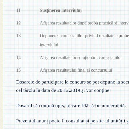
11
Susținerea interviului
12
Afișarea rezultatelor după proba practică și interv
13
Depunerea contestațiilor privind rezultatele probei
interviului
14
Afișarea rezultatelor soluționării contestațiilor
15
Afişarea rezultatului final al concursului
Dosarele de participare la concurs se pot depune la secre
cel târziu în data de 20.12.2019 și vor conține:
Dosarul să conțină opis, fiecare filă să fie numerotată.
Prezentul anunț poate fi consultat și pe site-ul unității 