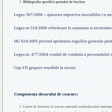
Bibliografia specifică postului de bucătar
Legea 307/2006
–
apararea impotriva incendiilor cu mod
Legea nr.319/2006 referitoare la sanatatea si securitat
HG 924/2005 privind aprobarea regulilor generale pent
Legea nr. 477/2004 condul de conduita a personalului con
Cap.VII grupuri sensibile la riscuri
Componența dosarului de concurs:
Cerere de înscriere la concurs adresată conducătorului instituţi