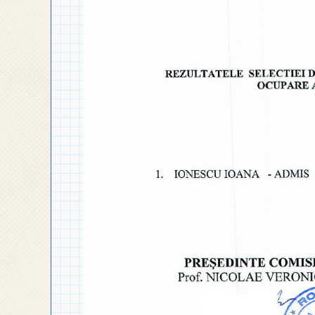
◎ PLAN DE DEZVOLTARE
INSTITUȚIONALĂ