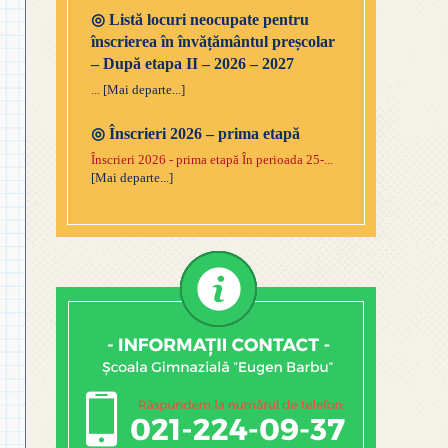
◎
Listă locuri neocupate pentru
înscrierea în învățământul preșcolar
– După etapa II – 2026 – 2027
...
[Mai departe...]
◎
Înscrieri 2026 – prima etapă
Înscrieri 2026 - prima etapă În perioada 25-...
[Mai departe...]