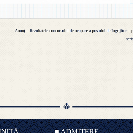
Anunț – Rezultatele concursului de ocupare a postului de îngrijitor – 
scr
INIȚĂ
■ ADMITERE