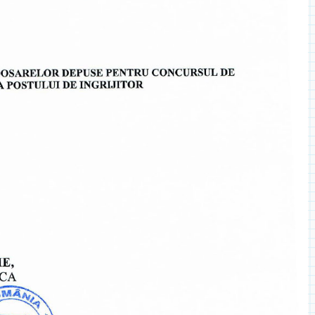
◎ 2024
◎ 2020
◎ 2019