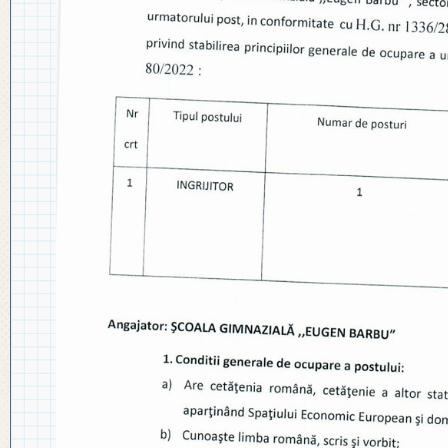
◎ PLAN DE DEZVOLTARE
◎ 2024
INSTITUȚIONALĂ
◎ 2020
◎ 2019