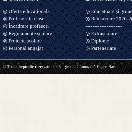
◎ Oferta educațională
◎ Educatoare și grup
◎ Profesori la clase
◎ Reînscriere 2020-
◎ Încadrare profesori
---------------------
◎ Regulamente școlare
◎ Extrașcolare
◎ Proiecte școlare
◎ Diplome
◎ Personal angajat
◎ Parteneriate
© Toate drepturile rezervate. 2026 - Școala Gimnazială Eugen Barbu.