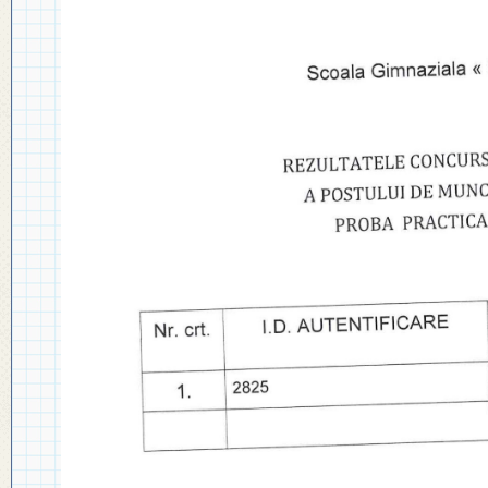
◎ PLAN DE DEZVOLTARE
◎ 2024
INSTITUȚIONALĂ
◎ 2020
◎ 2019