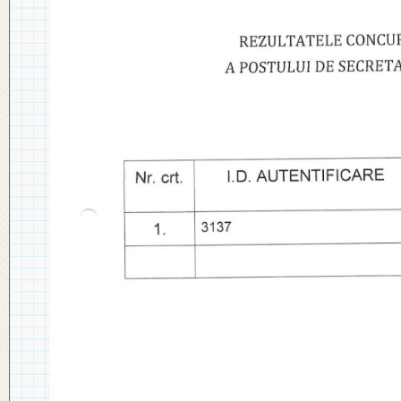
◎ PLAN DE DEZVOLTARE
◎ 2024
INSTITUȚIONALĂ
◎ 2020
◎ 2019