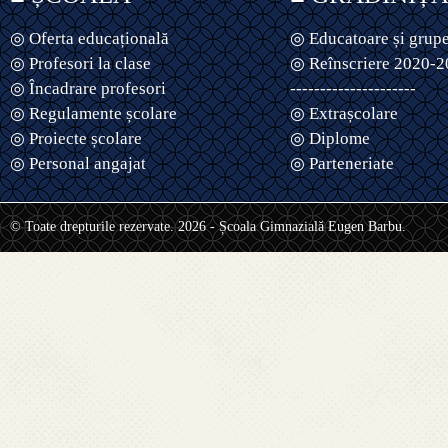
◎ Oferta educațională
◎ Educatoare și grup
◎ Profesori la clase
◎ Reînscriere 2020-
◎ Încadrare profesori
---------------------
◎ Regulamente școlare
◎ Extrașcolare
◎ Proiecte școlare
◎ Diplome
◎ Personal angajat
◎ Parteneriate
© Toate drepturile rezervate. 2026 - Școala Gimnazială Eugen Barbu.