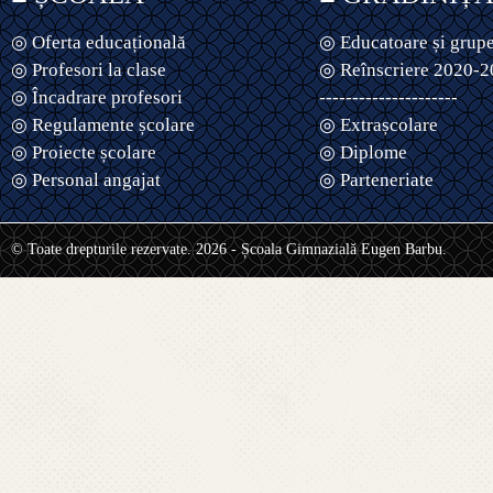
◎ Oferta educațională
◎ Educatoare și grup
◎ Profesori la clase
◎ Reînscriere 2020-
◎ Încadrare profesori
---------------------
◎ Regulamente școlare
◎ Extrașcolare
◎ Proiecte școlare
◎ Diplome
◎ Personal angajat
◎ Parteneriate
© Toate drepturile rezervate. 2026 - Școala Gimnazială Eugen Barbu.