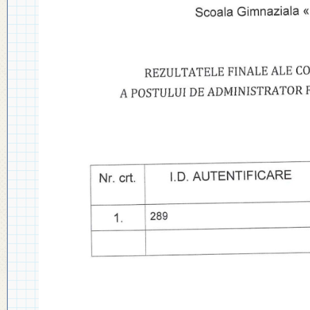
◎ 2024
◎ 2020
◎ 2019