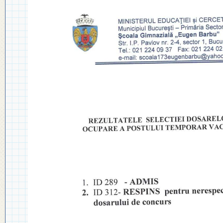
◎ PLAN DE DEZVOLTARE
◎ 2024
INSTITUȚIONALĂ
◎ 2020
◎ 2019