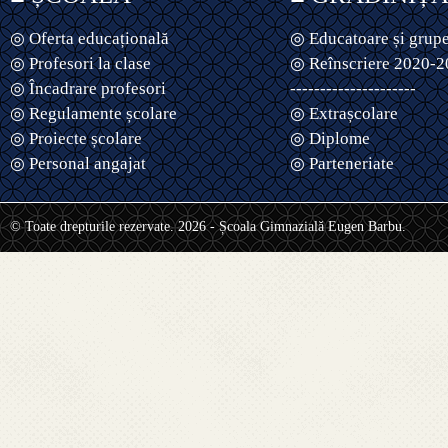
◎ Oferta educațională
◎ Educatoare și grup
◎ Profesori la clase
◎ Reînscriere 2020-
◎ Încadrare profesori
---------------------
◎ Regulamente școlare
◎ Extrașcolare
◎ Proiecte școlare
◎ Diplome
◎ Personal angajat
◎ Parteneriate
© Toate drepturile rezervate. 2026 - Școala Gimnazială Eugen Barbu.