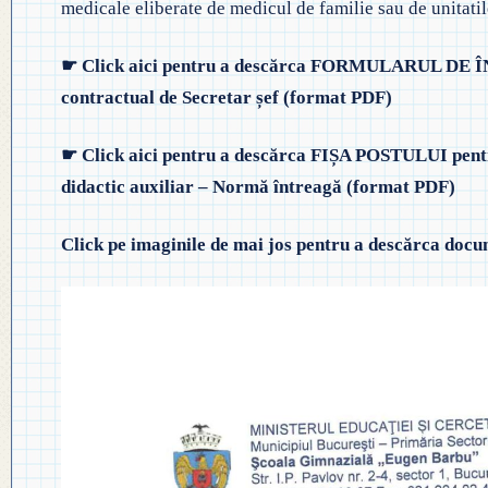
medicale eliberate de medicul de familie sau de unitatile
◎ PLAN DE DEZVOLTARE
◎ 2024
INSTITUȚIONALĂ
☛ Click aici pentru a descărca FORMULARUL DE ÎN
◎ 2020
contractual de Secretar șef (format PDF)
◎ 2019
☛ Click aici pentru a descărca FIȘA POSTULUI pentru
didactic auxiliar – Normă întreagă (format PDF)
Click pe imaginile de mai jos pentru a descărca docu